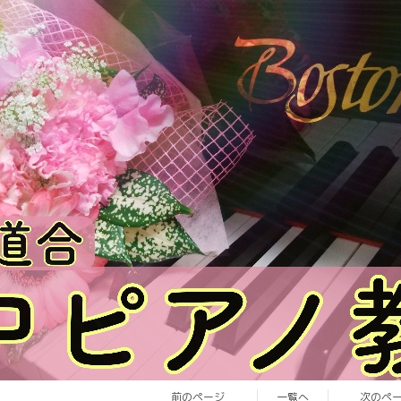
前のページ
一覧へ
次のペ