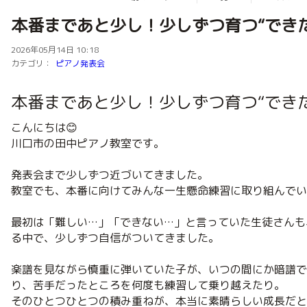
本番まであと少し！少しずつ育つ“でき
2026年05月14日 10:18
カテゴリ：
ピアノ発表会
本番まであと少し！少しずつ育つ“でき
こんにちは😊
川口市の田中ピアノ教室です。
発表会まで少しずつ近づいてきました。
教室でも、本番に向けてみんな一生懸命練習に取り組んでい
最初は「難しい…」「できない…」と言っていた生徒さんも
る中で、少しずつ自信がついてきました。
楽譜を見ながら慎重に弾いていた子が、いつの間にか暗譜で
り、苦手だったところを何度も練習して乗り越えたり。
そのひとつひとつの積み重ねが、本当に素晴らしい成長だと