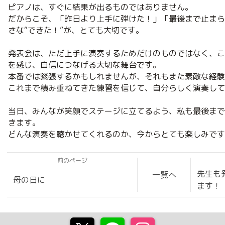
ピアノは、すぐに結果が出るものではありません。
だからこそ、「昨日より上手に弾けた！」「最後まで止まら
さな“できた！”が、とても大切です。
発表会は、ただ上手に演奏するためだけのものではなく、こ
を感じ、自信につなげる大切な舞台です。
本番では緊張するかもしれませんが、それもまた素敵な経験
これまで積み重ねてきた練習を信じて、自分らしく演奏して
当日、みんなが笑顔でステージに立てるよう、私も最後まで
きます。
どんな演奏を聴かせてくれるのか、今からとても楽しみです
前のページ
先生も
一覧へ
母の日に
ます！