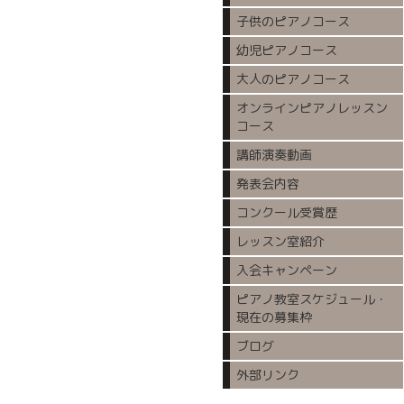
子供のピアノコース
幼児ピアノコース
大人のピアノコース
オンラインピアノレッスン
コース
講師演奏動画
発表会内容
コンクール受賞歴
レッスン室紹介
入会キャンペーン
ピアノ教室スケジュール・
現在の募集枠
ブログ
外部リンク