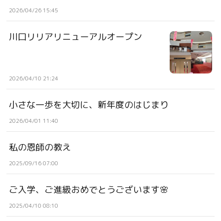
2026/04/26 15:45
川口リリアリニューアルオープン
2026/04/10 21:24
小さな一歩を大切に、新年度のはじまり
2026/04/01 11:40
私の恩師の教え
2025/09/16 07:00
ご入学、ご進級おめでとうございます🌸
2025/04/10 08:10