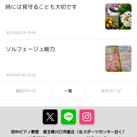
時には見守ることも大切です
2021/05/23 19:59
ソルフェージュ能力
2021/05/20 22:22
前のページ
一覧
次のページ
田中ピアノ教室 埼玉県川口市道合（北スポーツセンター近く）